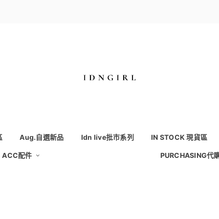
區
Aug.自選新品
Idn live批市系列
IN STOCK 現貨區
ACC配件
PURCHASING代