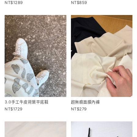
1289
859
3.0手工牛皮荷葉平底鞋
超無痕面膜內褲
1729
279