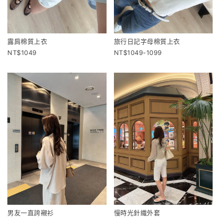
露肩棉質上衣
旅行日記字母棉質上衣
1049
1049-1099
男友一直誇襯衫
慢時光針織外套