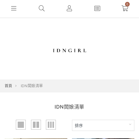
0
首頁
IDN闆娘清單
IDN闆娘清單