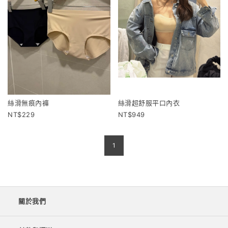
絲滑無痕內褲
絲滑超舒服平口內衣
229
949
1
關於我們