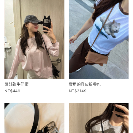
設計款牛仔帽
實用的真皮折疊包
449
3149