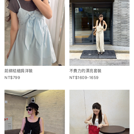
前綁結細肩洋裝
不費力的漂亮套裝
799
1609-1659