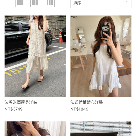
波希米亞連身洋裝
法式荷葉背心洋裝
3749
1849