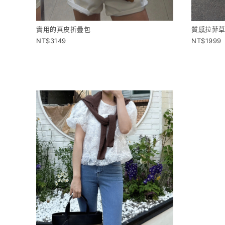
實用的真皮折疊包
質感拉菲
3149
1999