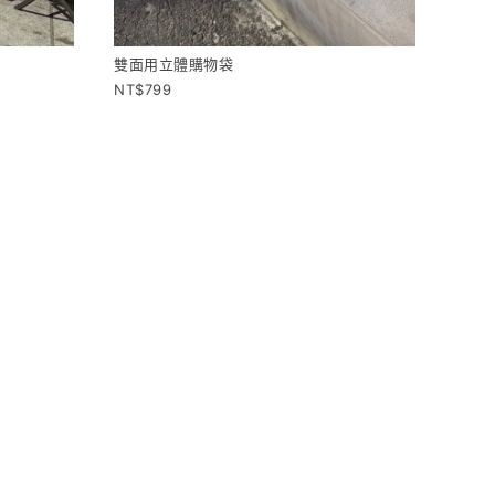
雙面用立體購物袋
799