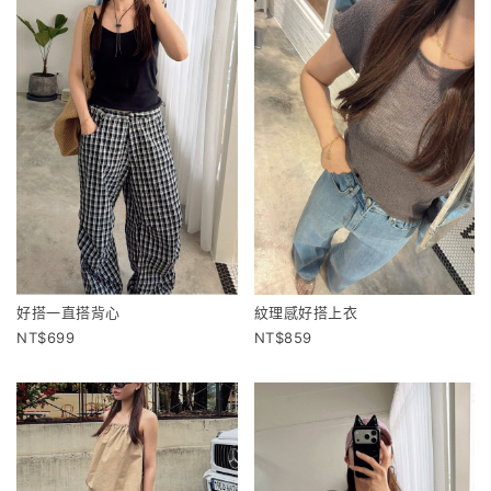
好搭一直搭背心
紋理感好搭上衣
699
859