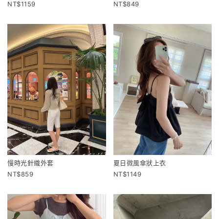
1159
849
慢時光針織外套
夏日微風傘狀上衣
859
1149