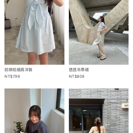
前綁結細肩洋裝
透透吊帶裙
799
809