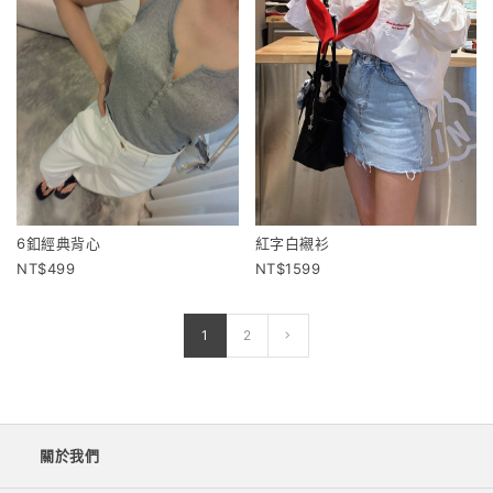
6釦經典背心
紅字白襯衫
499
1599
1
2
關於我們