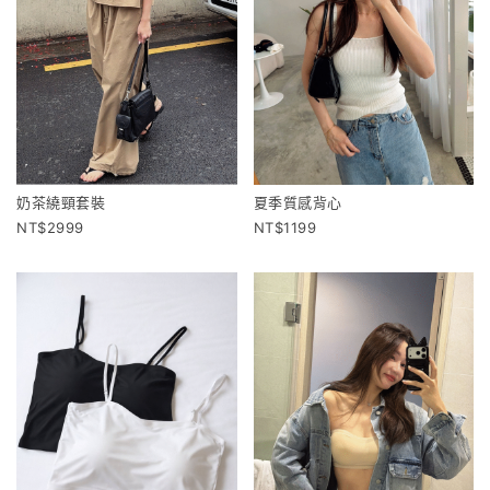
奶茶繞頸套裝
夏季質感背心
2999
1199