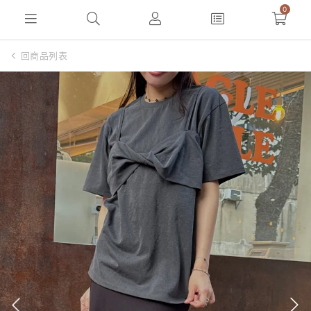
0
回商品列表