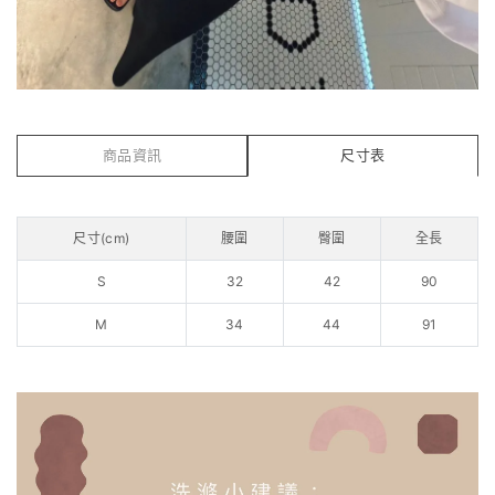
商品資訊
尺寸表
尺寸(cm)
腰圍
臀圍
全長
S
32
42
90
M
34
44
91